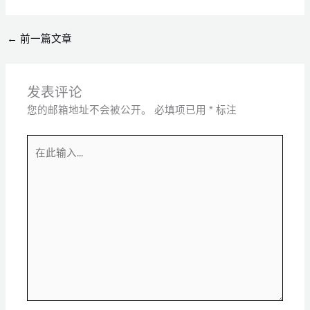
←
前一篇文章
发表评论
您的邮箱地址不会被公开。
必填项已用
*
标注
在
此
输
入...