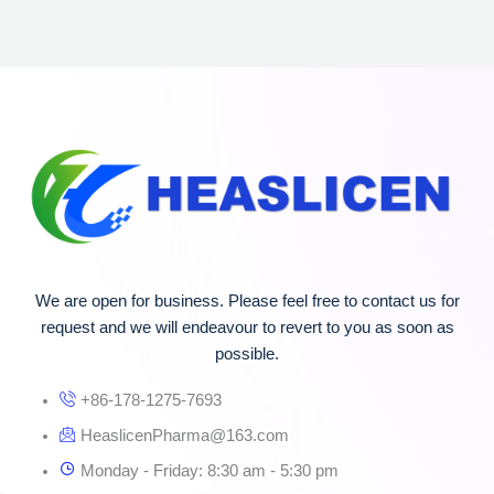
We are open for business. Please feel free to contact us for
request and we will endeavour to revert to you as soon as
possible.
+86-178-1275-7693
HeaslicenPharma@163.com
Monday - Friday: 8:30 am - 5:30 pm