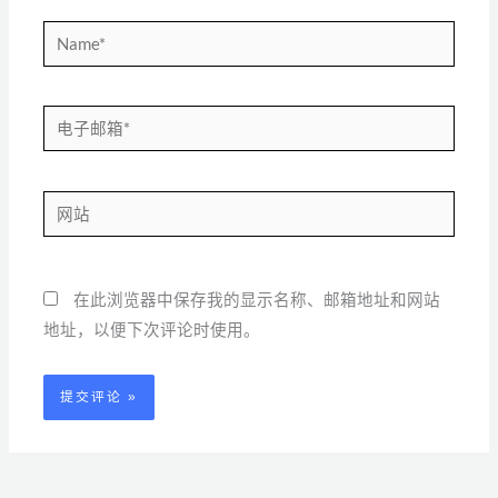
Name*
电
子
邮
网
箱
站
*
在此浏览器中保存我的显示名称、邮箱地址和网站
地址，以便下次评论时使用。