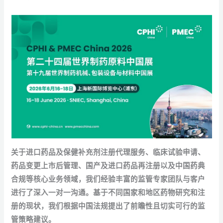
关于进口药品及保健补充剂注册代理服务、临床试验申请、
药品变更上市后管理、国产及进口药品再注册以及中国药典
合规等核心业务领域，我们经验丰富的监管专家团队与客户
进行了深入一对一沟通。基于不同国家和地区药物研究和注
册的现状，我们根据中国法规提出了前瞻性且切实可行的监
管策略建议。