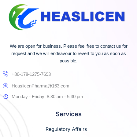
We are open for business. Please feel free to contact us for
request and we will endeavour to revert to you as soon as
possible.
+86-178-1275-7693
HeaslicenPharma@163.com
Monday - Friday: 8:30 am - 5:30 pm
Services
Regulatory Affairs